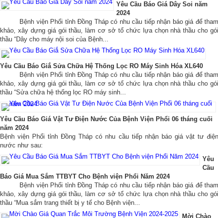
Yêu Cầu Báo Giá Dây Soi năm
2024
Bệnh viện Phổi tỉnh Đồng Tháp có nhu cầu tiếp nhận báo giá để tha
khảo, xây dựng giá gói thầu, làm cơ sở tổ chức lựa chọn nhà thầu cho gó
thầu “Dây cho máy nội soi của Bệnh...
Yêu Cầu Báo Giắ Sửa Chữa Hệ Thống Lọc RO Máy Sinh Hóa XL640
Bệnh viện Phổi tỉnh Đồng Tháp có nhu cầu tiếp nhận báo giá để tha
khảo, xây dựng giá gói thầu, làm cơ sở tổ chức lựa chọn nhà thầu cho gó
thầu “Sửa chữa hệ thống lọc RO máy sinh...
Yêu Cầu Báo Giá Vật Tư Điện Nước Của Bệnh Viện Phổi 06 tháng cuối
năm 2024
Bệnh viện Phổi tỉnh Đồng Tháp có nhu cầu tiếp nhận báo giá vật tư điệ
nước như sau:
Yêu
Cầu
Báo Giá Mua Sắm TTBYT Cho Bệnh viện Phổi Năm 2024
Bệnh viện Phổi tỉnh Đồng Tháp có nhu cầu tiếp nhận báo giá để tha
khảo, xây dựng giá gói thầu, làm cơ sở tổ chức lựa chọn nhà thầu cho gó
thầu “Mua sắm trang thiết bị y tế cho Bệnh viện...
Mời Chào