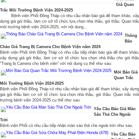
Giá Quan
Trắc Môi Trường Bệnh Viện 2024-2025
Bệnh viện Phổi Đồng Tháp có nhu cầu nhận báo giá để tham khảo, xâ
dựng giá gói thầu, làm cơ sở tổ chức lựa chọn nhà thầu, gói thầu: Quan trắ
môi trường bệnh viện 2024-2025, với nội dung...
Thông
Báo
Chào Giá Trang Bị Camera Cho Bệnh Viện năm 2024
Bệnh viện Phổi tỉnh Đồng Tháp có nhu cầu tiếp nhận báo giá để tham khảo
xây dựng giá gói thầu, làm cơ sở tổ chức lựa chọn nhà thầu cho gói thầ
“Trang bị Camera cho bệnh viện” với nội dung cụ thể như sau:
Mời Báo Giá
Quan Trắc
Môi Trường Bệnh Viện 2024-2025
Bệnh viện Phổi Đồng Tháp có nhu cầu nhận báo giá để tham khảo, xây dựn
giá gói thầu làm cơ sở tổ chức lựa chọn nhà thầu, gói thầu: Quan trắc mô
trường bệnh viện 2024-2025 cụ thể như sau:
Yêu Cầu Báo Giá Màn
Sáo Thả Che Ngoài
Trời
Bệnh viện Phổi có nhu cầu tiếp nhận màn sáo thả che ngoài trời như sau:
Yêu Cầu Báo