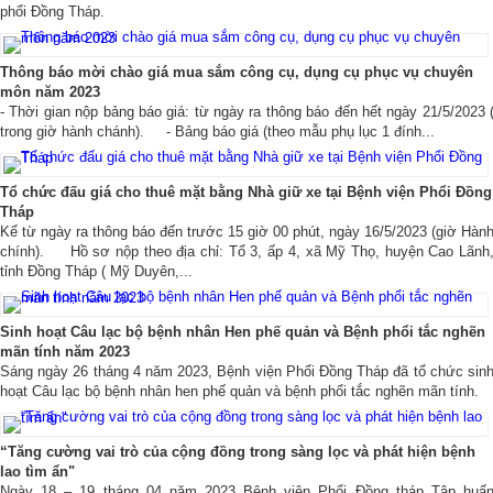
phổi Đồng Tháp.
Thông báo mời chào giá mua sắm công cụ, dụng cụ phục vụ chuyên
môn năm 2023
- Thời gian nộp bảng báo giá: từ ngày ra thông báo đến hết ngày 21/5/2023 
trong giờ hành chánh). - Bảng báo giá (theo mẫu phụ lục 1 đính...
Tổ chức đấu giá cho thuê mặt bằng Nhà giữ xe tại Bệnh viện Phổi Đồng
Tháp
Kể từ ngày ra thông báo đến trước 15 giờ 00 phút, ngày 16/5/2023 (giờ Hàn
chính). Hồ sơ nộp theo địa chỉ: Tổ 3, ấp 4, xã Mỹ Thọ, huyện Cao Lãnh
tỉnh Đồng Tháp ( Mỹ Duyên,...
Sinh hoạt Câu lạc bộ bệnh nhân Hen phế quản và Bệnh phổi tắc nghẽn
mãn tính năm 2023
Sáng ngày 26 tháng 4 năm 2023, Bệnh viện Phổi Đồng Tháp đã tổ chức sin
hoạt Câu lạc bộ bệnh nhân hen phế quản và bệnh phổi tắc nghẽn mãn tính.
“Tăng cường vai trò của cộng đồng trong sàng lọc và phát hiện bệnh
lao tìm ẩn"
Ngày 18 – 19 tháng 04 năm 2023 Bệnh viện Phổi Đồng tháp Tập huấ