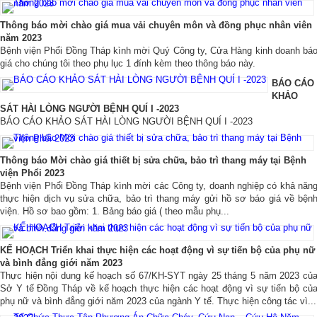
Thông báo mời chào giá mua vải chuyên môn và đồng phục nhân viên
năm 2023
Bệnh viện Phổi Đồng Tháp kình mời Quý Công ty, Cửa Hàng kinh doanh bá
giá cho chúng tôi theo phụ lục 1 đính kèm theo thông báo này.
BÁO CÁO
KHẢO
SÁT HÀI LÒNG NGƯỜI BỆNH QUÍ I -2023
BÁO CÁO KHẢO SÁT HÀI LÒNG NGƯỜI BỆNH QUÍ I -2023
Thông báo Mời chào giá thiết bị sửa chữa, bảo trì thang máy tại Bệnh
viện Phổi 2023
Bệnh viện Phổi Đồng Tháp kình mời các Công ty, doanh nghiệp có khả năn
thực hiện dịch vụ sửa chữa, bảo trì thang máy gửi hồ sơ báo giá về bện
viện. Hồ sơ bao gồm: 1. Bảng báo giá ( theo mẫu phụ...
KẾ HOẠCH Triển khai thực hiện các hoạt động vì sự tiến bộ của phụ nữ
và bình đẳng giới năm 2023
Thực hiện nội dung kế hoạch số 67/KH-SYT ngày 25 tháng 5 năm 2023 củ
Sở Y tế Đồng Tháp về kế hoạch thực hiện các hoạt động vì sự tiến bộ củ
phụ nữ và bình đẳng giới năm 2023 của ngành Y tế. Thực hiện công tác vì...