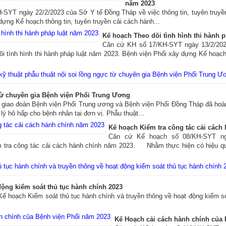
năm 2023
-SYT ngày 22/2/2023 của Sở Y tế Đồng Tháp về việc thông tin, tuyên truyề
ựng Kế hoạch thông tin, tuyên truyền cải cách hành...
Kế hoạch Theo dõi tình hình thi hành 
Căn cứ KH số 17/KH-SYT ngày 13/2/20
i tình hình thi hành pháp luật năm 2023. Bệnh viện Phổi xây dựng Kế hoạch t
 từ chuyên gia Bệnh viện Phổi Trung Ương
o đoàn Bệnh viện Phổi Trung ương và Bệnh viện Phổi Đồng Tháp đã hoàn 
 lý hô hấp cho bệnh nhân tại đơn vị. Phẫu thuật...
Kế hoạch Kiểm tra công tác cải cách
Căn cứ Kế hoạch số 08/KH-SYT ng
m tra công tác cải cách hành chính năm 2023. Nhằm thực hiện có hiệu q
động kiểm soát thủ tục hành chính 2023
ế hoạch Kiểm soát thủ tục hành chính và truyền thông về hoạt động kiểm s
Kế Hoạch cải cách hành chính của